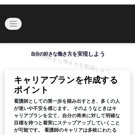
Skip
to
Toggle navigation
content
自分の好きな働き方を実現しよう
キャリアプランを作成する
ポイント
看護師としての第一歩を踏み出すとき、多くの人
が迷いや不安を感じます。 そのようなときはキ
ャリアプランを立て、自分の将来に対して明確な
目標を持つと着実にステップアップしていくこと
が可能です。 看護師のキャリアは多岐にわたる